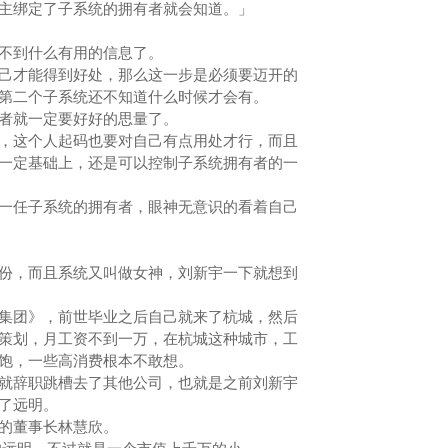
绑定了子系统的拥有者就会知道。」
不到什么有用的信息了。
才能得到好处，那么这一步是必须要迈开的
第二个子系统还不知道什么时候才会有。
者就一定要好好的思量了。
这个人起码也要对自己有点用处才行，而且
一定基础上，还是可以控制子系统拥有者的一
任子系统的拥有者，眼神无意识的看着自己
，而且系统又叫做女神，刘新宇一下就想到
团》，前世毕业之后自己就来了杭城，然后
策划，月工资不到一万，在杭城这种城市，工
温饱，一些高消费根本不敢想。
辞职跳槽去了其他公司，也就是之前刘新宇
到了远明。
的董事长林慧欣。