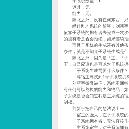
子系统数量：1。
道具：无。
能力：无。
除此之外，没有任何东西，只
经过刚才系统的解释，刘新宇已
依靠子系统的拥有者去完成一次次
的拥有者是否会拒绝，如果连续
而且子系统的生成还有其他条件
条件，就是不知道子系统生成是
除此之外，因为是「主」「子」
下，自己应该也是可以对子系统
「子系统生成需要什么条件？
「等宿主寻找到1号子系统拥有
刘新宇微微皱眉，系统不回答，
有任何可以兑换的能力和物品，如
子系统是否会知道我是主系统的宿
制权。」
刘新宇把自己的想法说出来
「宿主的强大，在乎子系统的
「子系统拥有者，无法直接伤
「主系统宿主，对子系统拥有者