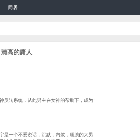
同居
者:清高的庸人
反转系统，从此男主在女神的帮助下，成为
是一个不爱说话，沉默，内敛，腼腆的大男