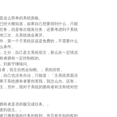
是这么简单的系统面板。
经大概知道，如果自己想要得到什么，只能
任务，但是每次颁发任务，还要考虑到子系统
拒绝三次，主系统就会离开。
，第一个子系统应该是免费的，不需要什么
什么条件。
之分，自己是主系统宿主，那么在一定情况
拥有者拥有一定控制权的。
」刘新宇继续问。
者，宿主自然会知晓。」系统回答。
自己也没有办法，只能道：「主系统里面没
果子系统拥有者要伤害我，我怎么办。还有，
主，另外，我对子系统的拥有者有没有绝对控
。
拥有者是否积极完成任务。」
害到宿主。」
只拥有颁布任务的权利，并且有先知的权利