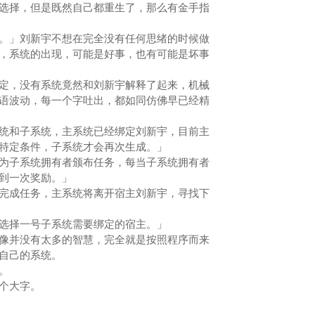
择，但是既然自己都重生了，那么有金手指
」刘新宇不想在完全没有任何思绪的时候做
，系统的出现，可能是好事，也有可能是坏事
，没有系统竟然和刘新宇解释了起来，机械
语波动，每一个字吐出，都如同仿佛早已经精
和子系统，主系统已经绑定刘新宇，目前主
特定条件，子系统才会再次生成。」
子系统拥有者颁布任务，每当子系统拥有者
得到一次奖励。」
成任务，主系统将离开宿主刘新宇，寻找下
择一号子系统需要绑定的宿主。」
并没有太多的智慧，完全就是按照程序而来
察自己的系统。
。
个大字。