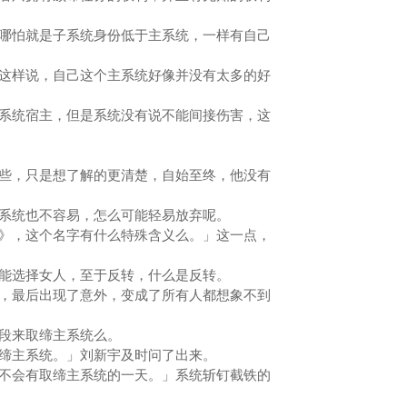
怕就是子系统身份低于主系统，一样有自己
样说，自己这个主系统好像并没有太多的好
统宿主，但是系统没有说不能间接伤害，这
，只是想了解的更清楚，自始至终，他没有
统也不容易，怎么可能轻易放弃呢。
，这个名字有什么特殊含义么。」这一点，
选择女人，至于反转，什么是反转。
最后出现了意外，变成了所有人都想象不到
段来取缔主系统么。
主系统。」刘新宇及时问了出来。
会有取缔主系统的一天。」系统斩钉截铁的