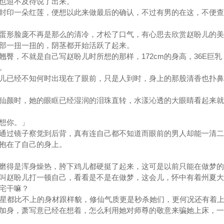
，也迫不及待说了出来。
印一朵红莲，便想以此来做最后的确认，不过有男的在这，不便查
形脸庞不再是那么的清冷，才松了口气，有心思去欣赏赵盼儿的美
部一扭一扭的，阴茎都开始活跃了起来。
，不就是自己写赵盼儿时所想的那样，172cm的身高，36E巨乳
美。
已经不知何时出现在了眼前，只是人到时，身上的那股清香也扑鼻
颜时，她的眼眶已经湿润的泪珠直转，水漾沁透的大眼睛看起来就
想你。」
过镜子察觉到后背，真有连自己都不知道而眼前的男人却能一清二
拥抱在了自己的身上。
得是浑身燥热，胯下鸡儿都硬挺了起来，这可是以前只能在做梦的
叫赵盼儿打一顿自己，看看是不是在做梦，这会儿，怀中有着州夏大
废宅干嘛？
星都比不上的身材跟样貌，修仙气质更是秒杀她们，更何况还有着上
加身，萧写意已经在想着，怎么利用她对师尊的敬意来骗她上床，一
。