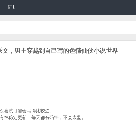
同居
女系文，男主穿越到自己写的色情仙侠小说世界
次尝试可能会写得比较烂。
有在稳定更新，每天都有码字，不会太监。