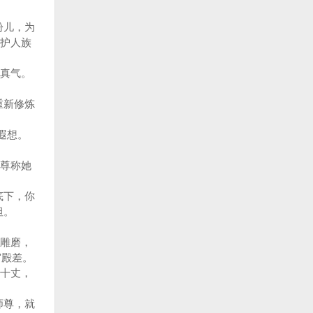
盼儿，为
护人族
真气。
重新修炼
遐想。
尊称她
底下，你
坦。
雕磨，
宫殿差。
十丈，
师尊，就