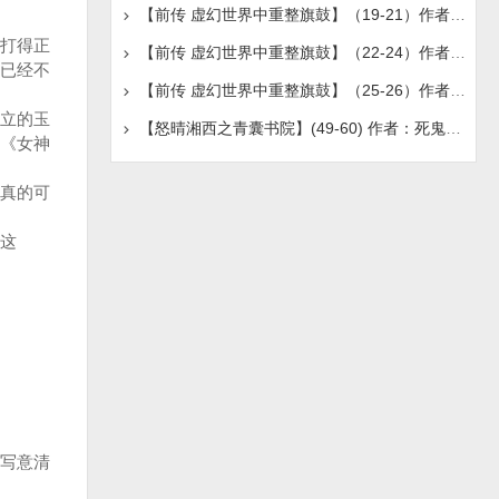
【前传 虚幻世界中重整旗鼓】（19-21）作者：真瑞
打得正
【前传 虚幻世界中重整旗鼓】（22-24）作者：真瑞
已经不
【前传 虚幻世界中重整旗鼓】（25-26）作者：真瑞
立的玉
【怒晴湘西之青囊书院】(49-60) 作者：死鬼吹灯
《女神
真的可
这
。
写意清