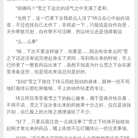
“很痛吗？”雪之下这次的语气之中充满了柔和。
“当然了，这一巴掌下去我差点人没了”绮云在心中如此说
道，不过也怪自己太作了，非得皮一下，只能说是自作自受，
天作孽犹可恕，自作孽不可活啊，所以绮云还是强撑着说
“么....么事”
“唉，下次不要这样做了，你要是......我去给你拿点药”雪
之下话还没有说完便起身去了房间，等到再出来的时候，手上
已经拿了一整套药品出来了，虽然不知道为什么雪之下会在家
里准备这些，但是现在来说总归是好的。
“别动”雪之下按住了绮云四处扭动的身体，眼神一丝不苟
地盯着绮云那红肿脸颊，手上的动作轻柔而专注。
绮云闭目享受着雪之下的贴心服务，属于是痛并快乐着，
不得不说，雪之下这次拿出来的药效果十分之好，仅仅是涂抹
片刻，自己脸上的火辣之感便减轻了不少。
“好了，只要后面注意一点就没事了”雪之下转身开始收拾
起刚才拿出来的药品，嘴上依然不忘叮嘱绮云一些注意事项。