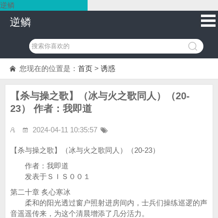
逆鳞
逆鳞
您现在的位置是：
首页
>
诱惑
【杀与操之歌】（冰与火之歌同人）（20-
23） 作者：我即道
2024-04-11 10:35:57
【杀与操之歌】（冰与火之歌同人）（20-23）
作者：我即道
发表于ＳＩＳ００１
第二十章 炙心寒冰
柔和的阳光透过窗户照射进房间内，士兵们操练巡逻的声
音遥遥传来，为这个清晨增添了几分活力。