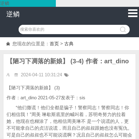
逆鳞
逆鳞
您现在的位置是：
首页
>
古典
【陋习下凋落的新娘】 (3-4) 作者：art_dino
2024-04-11 10:31:24
【陋习下凋落的新娘】 (3)
作者：art_dino 2021-05-27发表于：sis
“他们撒谎！他们全都是骗子！警察同志！警察同志！你
们相信我！”周美 琳歇斯底里的喊叫着，苏明奇努力的拉着
她，他现在也糊涂了，他相信周美琳不 是一个说谎的人，更
不可能拿自己的贞洁说谎，而且自己的叔叔跟她也没有冤仇。
可是自己的叔叔也不可能说谎啊？况且自己的叔叔怎么可能会