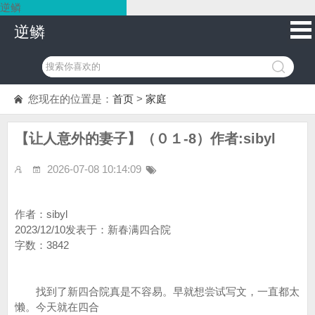
逆鳞
逆鳞
您现在的位置是：
首页
>
家庭
【让人意外的妻子】（０１-8）作者:sibyl
2026-07-08 10:14:09
作者：sibyl
2023/12/10发表于：新春满四合院
字数：3842
找到了新四合院真是不容易。早就想尝试写文，一直都太
懒。今天就在四合