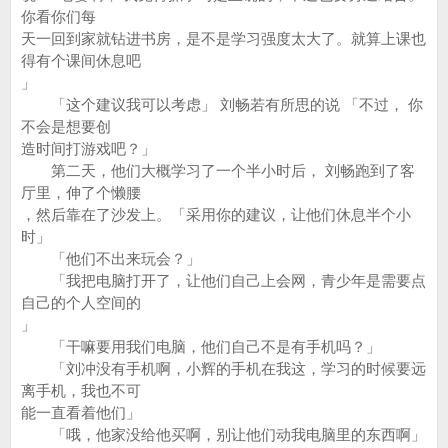
你看你们每
天一回到家就钻进书房，是不是学习强度太大了。就算上课也
得有个课间休息吧
」
「这个建议我可以考虑」 刘畅若有所思的说 「不过， 你
不会是想要创
造时间打游戏吧？」
第二天，他们大概学习了一个半小时后， 刘畅跑到了客
厅里，伸了个懒腰
，然后靠在了沙发上。「采用你的建议，让他们休息半个小
时」
「他们不出来玩会？」
「我把电脑打开了，让他们自己上会网，青少年是需要点
自己的个人空间的
」
「干嘛要用我们电脑，他们自己不是有手机吗？」
「刘冲没有手机啊，小辉的手机在我这，学习的时候要远
离手机，我也不可
能一直看着他们」
「哦，他家没给他买啊，别让他们动我电脑里的东西啊」