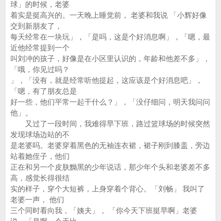
球」的时候，老婆
着实是挺高兴的。一天晚上睡觉前， 老婆和我说 「小辉好像
交到新朋友了，
每天经常在一块玩」，「是吗，这是个好消息啊」，「嗯，最
近他经常提到一个
叫刘冲的孩子，好像是在小区里认识的，年龄和他差不多」，
「哦，你见过吗？
」，「没有，就是经常听他提起，这应该是个好消息吧」，
「嗯，有了朋友总是
好一些，他们平常一起干什么？」，「没仔细问，明天我问问
他」。
又过了一段时间，我难得早下班，路过篮球场的时候突然
发现球场边站的不
是老婆吗。老婆穿着黑色的无袖连衣裙，裙子刚到膝盖，旁边
站着她侄子，他们
正在和另一个皮肤黝黑的少年说话，那少年个头和老婆差不多
高，感觉长得很结
实的样子，穿个大短裤，上身穿着个背心。「刘畅」 我叫了
老婆一声， 他们
三个同时看向我，「姨夫」， 「你今天下班挺早啊」老婆