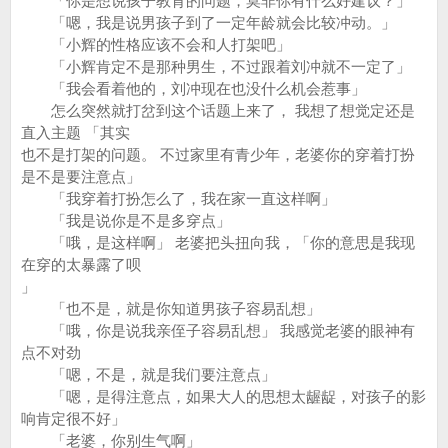
「你是想说孩子教育的问题，莫非你有什么好建议？」
「嗯，我是说男孩子到了一定年龄就会比较冲动。」
「小辉的性格应该不会和人打架吧」
「小辉肯定不是那种男生，不过跟着刘冲就不一定了」
「我会看着他的，刘冲现在也没什么机会惹事」
怎么突然就打岔到这个话题上来了， 我想了想觉定还是
直入主题 「其实
也不是打架的问题。 不过家里有青少年，老婆你的穿着打扮
是不是要注意点」
「我穿着打扮怎么了，我在家一直这样啊」
「我是说你是不是多穿点」
「哦，是这样啊」 老婆把头扭向我，「你的意思是我现
在穿的太暴露了呗
」
「也不是，就是你知道男孩子容易乱想」
「哦，你是说我亲侄子容易乱想」 我感觉老婆的眼神有
点不对劲
「嗯，不是，就是我们要注意点」
「嗯，是得注意点，如果大人的思想太龌龊，对孩子的影
响肯定很不好」
「老婆，你别生气啊」