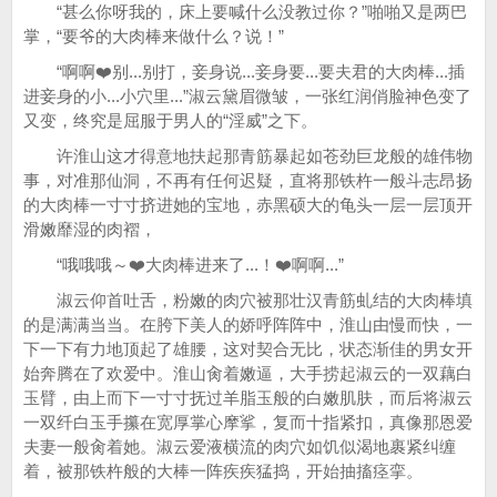
“甚么你呀我的，床上要喊什么没教过你？”啪啪又是两巴
掌，“要爷的大肉棒来做什么？说！”
“啊啊❤️别...别打，妾身说...妾身要...要夫君的大肉棒...插
进妾身的小...小穴里...”淑云黛眉微皱，一张红润俏脸神色变了
又变，终究是屈服于男人的“淫威”之下。
许淮山这才得意地扶起那青筋暴起如苍劲巨龙般的雄伟物
事，对准那仙洞，不再有任何迟疑，直将那铁杵一般斗志昂扬
的大肉棒一寸寸挤进她的宝地，赤黑硕大的龟头一层一层顶开
滑嫩靡湿的肉褶，
“哦哦哦～❤️大肉棒进来了...！❤️啊啊...”
淑云仰首吐舌，粉嫩的肉穴被那壮汉青筋虬结的大肉棒填
的是满满当当。在胯下美人的娇呼阵阵中，淮山由慢而快，一
下一下有力地顶起了雄腰，这对契合无比，状态渐佳的男女开
始奔腾在了欢爱中。淮山肏着嫩逼，大手捞起淑云的一双藕白
玉臂，由上而下一寸寸抚过羊脂玉般的白嫩肌肤，而后将淑云
一双纤白玉手攥在宽厚掌心摩挲，复而十指紧扣，真像那恩爱
夫妻一般肏着她。淑云爱液横流的肉穴如饥似渴地裹紧纠缠
着，被那铁杵般的大棒一阵疾疾猛捣，开始抽搐痉挛。