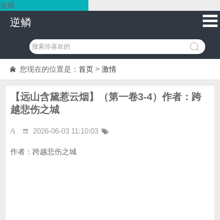
逆鳞
逆鳞
您现在的位置是：
首页
>
激情
【远山含黛惹云烟】（第一卷3-4）作者：跨
越悲伤之城
2026-06-03 11:10:03
作者：跨越悲伤之城