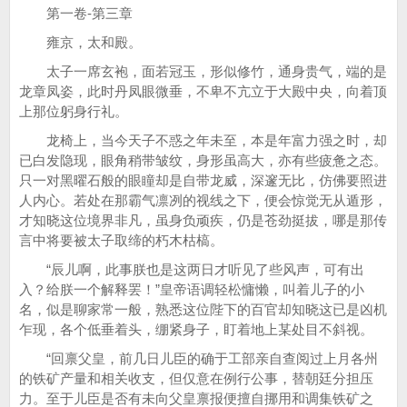
第一卷-第三章
雍京，太和殿。
太子一席玄袍，面若冠玉，形似修竹，通身贵气，端的是
龙章凤姿，此时丹凤眼微垂，不卑不亢立于大殿中央，向着顶
上那位躬身行礼。
龙椅上，当今天子不惑之年未至，本是年富力强之时，却
已白发隐现，眼角稍带皱纹，身形虽高大，亦有些疲惫之态。
只一对黑曜石般的眼瞳却是自带龙威，深邃无比，仿佛要照进
人内心。若处在那霸气凛冽的视线之下，便会惊觉无从遁形，
才知晓这位境界非凡，虽身负顽疾，仍是苍劲挺拔，哪是那传
言中将要被太子取缔的朽木枯槁。
“辰儿啊，此事朕也是这两日才听见了些风声，可有出
入？给朕一个解释罢！”皇帝语调轻松慵懒，叫着儿子的小
名，似是聊家常一般，熟悉这位陛下的百官却知晓这已是凶机
乍现，各个低垂着头，绷紧身子，盯着地上某处目不斜视。
“回禀父皇，前几日儿臣的确于工部亲自查阅过上月各州
的铁矿产量和相关收支，但仅意在例行公事，替朝廷分担压
力。至于儿臣是否有未向父皇禀报便擅自挪用和调集铁矿之